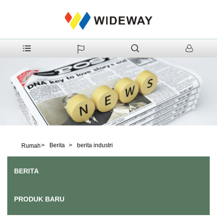
>
Berita
>
berita industri
Rumah
BERITA
PRODUK BARU