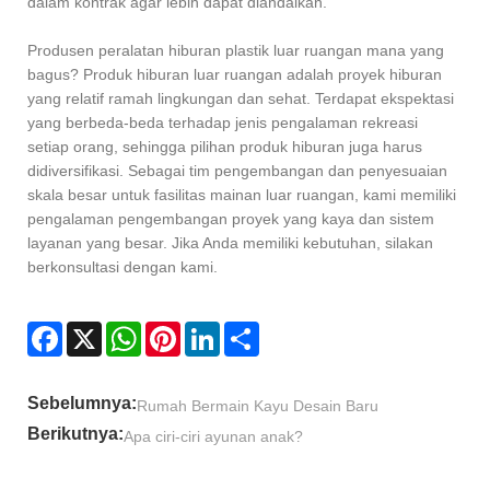
dalam kontrak agar lebih dapat diandalkan.
Produsen peralatan hiburan plastik luar ruangan mana yang
bagus? Produk hiburan luar ruangan adalah proyek hiburan
yang relatif ramah lingkungan dan sehat. Terdapat ekspektasi
yang berbeda-beda terhadap jenis pengalaman rekreasi
setiap orang, sehingga pilihan produk hiburan juga harus
didiversifikasi. Sebagai tim pengembangan dan penyesuaian
skala besar untuk fasilitas mainan luar ruangan, kami memiliki
pengalaman pengembangan proyek yang kaya dan sistem
layanan yang besar. Jika Anda memiliki kebutuhan, silakan
berkonsultasi dengan kami.
Facebook
X
WhatsApp
Pinterest
LinkedIn
Share
Sebelumnya:
Rumah Bermain Kayu Desain Baru
Berikutnya:
Apa ciri-ciri ayunan anak?