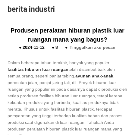
berita industri
Produsen peralatan hiburan plastik luar
ruangan mana yang bagus?
●
2024-11-12
●
8
●
Tinggalkan aku pesan
Dalam beberapa tahun terakhir, banyak yang populer
fasilitas hiburan luar ruangan
telah disambut baik oleh
semua orang, seperti panjat tebing,
ayunan anak-anak
,
perosotan jalan, panjat jaring tali, dll. Proyek hiburan luar
ruangan yang populer ini pada dasarnya dapat diproduksi oleh
setiap produsen fasilitas hiburan luar ruangan, tetapi karena
kekuatan produksi yang berbeda, kualitas produknya tidak
merata. Khusus untuk fasilitas hiburan plastik, terdapat
persyaratan yang tinggi terhadap kualitas bahan dan proses
produksi saat digunakan di luar ruangan. Tahukah Anda
produsen peralatan hiburan plastik luar ruangan mana yang