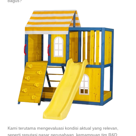
bagus?
Kami terutama mengevaluasi kondisi aktual yang relevan,
seperti reputasi pasar perusahaan, kemampuan tim R&D,