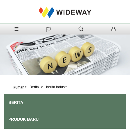
>
Berita
>
berita industri
Rumah
BERITA
PRODUK BARU