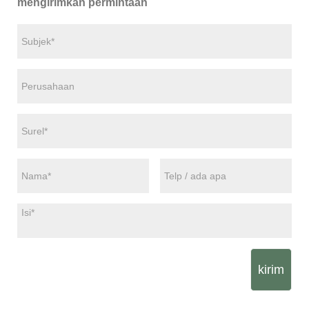
mengirimkan permintaan
kirim