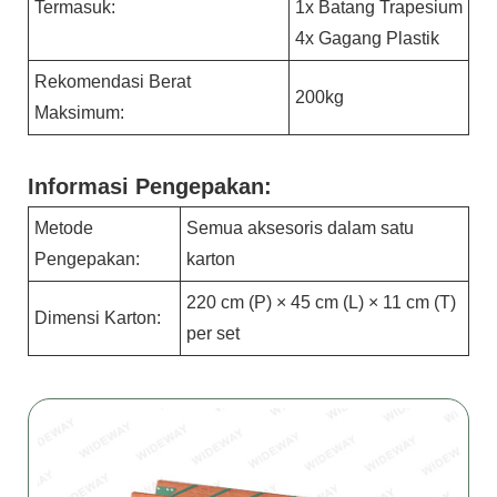
Termasuk:
1x Batang Trapesium
4x Gagang Plastik
Rekomendasi Berat
200kg
Maksimum:
Informasi Pengepakan:
Metode
Semua aksesoris dalam satu
Pengepakan:
karton
220 cm (P) × 45 cm (L) × 11 cm (T)
Dimensi Karton:
per set