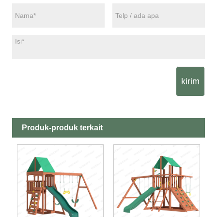
kirim
Produk-produk terkait