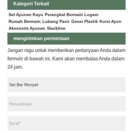
Kategori Terkait
Set Ayunan Kayu
Perangkat Bermain Logam
Rumah Bermain
Lubang Pasir
Geser Plastik
Kursi Ayun
Aksesoris Ayunan
Slackline
mengirimkan permintaan
Jangan ragu untuk memberikan pertanyaan Anda dalam
formulir di bawah ini. Kami akan membalas Anda dalam
24 jam.