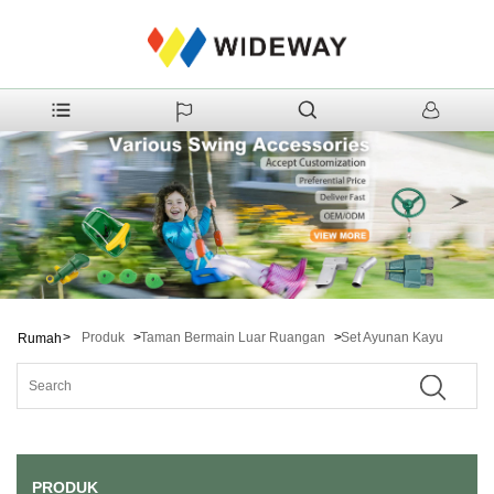
>
Produk
>
Taman Bermain Luar Ruangan
>
Set Ayunan Kayu
Rumah
PRODUK