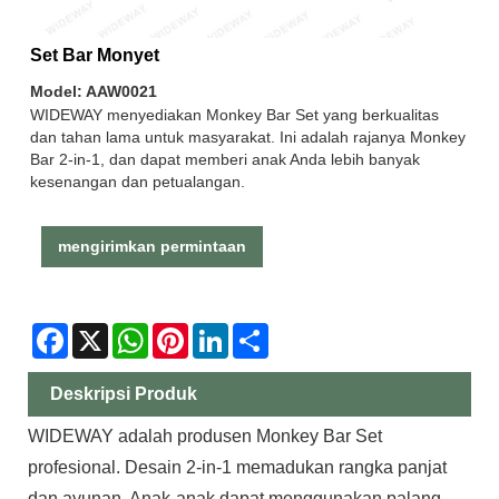
Set Bar Monyet
Model: AAW0021
WIDEWAY menyediakan Monkey Bar Set yang berkualitas
dan tahan lama untuk masyarakat. Ini adalah rajanya Monkey
Bar 2-in-1, dan dapat memberi anak Anda lebih banyak
kesenangan dan petualangan.
mengirimkan permintaan
Facebook
X
WhatsApp
Pinterest
LinkedIn
Share
Deskripsi Produk
WIDEWAY adalah produsen Monkey Bar Set
profesional. Desain 2-in-1 memadukan rangka panjat
dan ayunan. Anak-anak dapat menggunakan palang