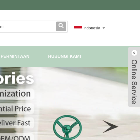
Indonesia
 PERMINTAAN
HUBUNGI KAMI