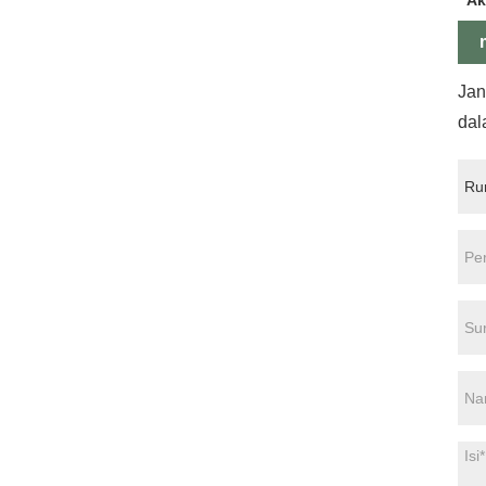
Ak
Jan
dal