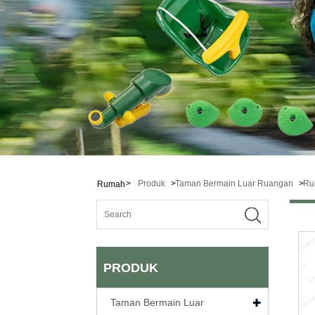
>
Produk
>
Taman Bermain Luar Ruangan
>
Ru
Rumah
PRODUK
Taman Bermain Luar