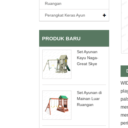
Ruangan
Perangkat Keras Ayun
PRODUK BARU
Set Ayunan
Kayu Naga-
Great Skye
WID
pla
Set Ayunan di
Mainan Luar
pal
Ruangan
men
men
per