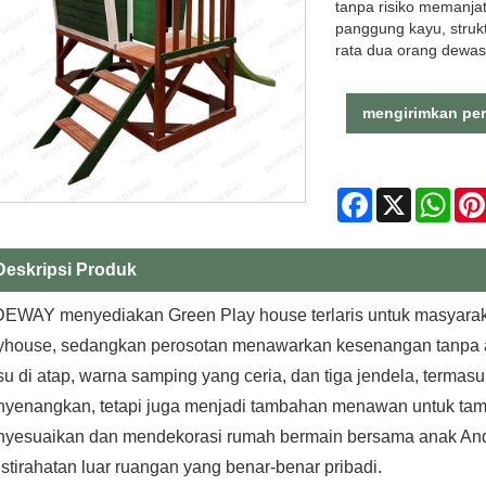
tanpa risiko memanja
panggung kayu, struk
rata dua orang dewas
mengirimkan pe
Facebook
X
Wha
Deskripsi Produk
EWAY menyediakan Green Play house terlaris untuk masyarak
yhouse, sedangkan perosotan menawarkan kesenangan tanpa akhi
su di atap, warna samping yang ceria, dan tiga jendela, termasu
yenangkan, tetapi juga menjadi tambahan menawan untuk tama
yesuaikan dan mendekorasi rumah bermain bersama anak And
istirahatan luar ruangan yang benar-benar pribadi.