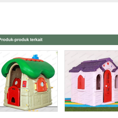
Produk-produk terkait