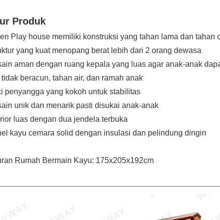
tur Produk
en Play house memiliki konstruksi yang tahan lama dan tahan 
uktur yang kuat menopang berat lebih dari 2 orang dewasa
ain aman dengan ruang kepala yang luas agar anak-anak dapat
 tidak beracun, tahan air, dan ramah anak
i penyangga yang kokoh untuk stabilitas
ain unik dan menarik pasti disukai anak-anak
erior luas dengan dua jendela terbuka
el kayu cemara solid dengan insulasi dan pelindung dingin
ran Rumah Bermain Kayu: 175x205x192cm