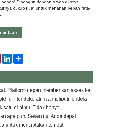
t pohon! Dibangun dengan aman di atas
turnya cukup kuat untuk menahan beban rata-
a.
rmintaan
tsApp
Pinterest
LinkedIn
Share
at. Platform depan memberikan akses ke
r. Fitur dekoratifnya meliputi jendela
k satu di pintu. Tidak hanya
n apa pun. Selain itu, Anda dapat
a untuk menciptakan tempat