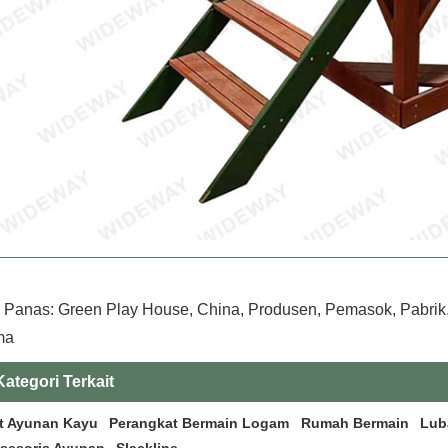
 Panas: Green Play House, China, Produsen, Pemasok, Pabrik, 
ma
Kategori Terkait
t Ayunan Kayu
Perangkat Bermain Logam
Rumah Bermain
Lub