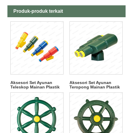
Produk-produk terkait
Aksesori Set Ayunan
Aksesori Set Ayunan
Teleskop Mainan Plastik
Teropong Mainan Plastik
Ekstra Besar