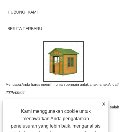
HUBUNGI KAMI
BERITA TERBARU
Mengapa Anda harus memilih rumah bermain untuk anak -anak Anda?
2025/09/04
Ketika orang tua berpikir tentang mainan luar ruangan yang
X
menggabungkan kesenangan, keselamatan, dan pendidikan, salah
Kami menggunakan cookie untuk
satu pilihan paling populer ad......
menawarkan Anda pengalaman
penelusuran yang lebih baik, menganalisis