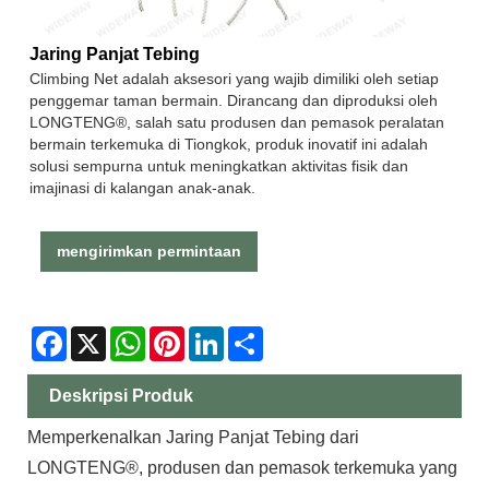
Jaring Panjat Tebing
Climbing Net adalah aksesori yang wajib dimiliki oleh setiap
penggemar taman bermain. Dirancang dan diproduksi oleh
LONGTENG®, salah satu produsen dan pemasok peralatan
bermain terkemuka di Tiongkok, produk inovatif ini adalah
solusi sempurna untuk meningkatkan aktivitas fisik dan
imajinasi di kalangan anak-anak.
mengirimkan permintaan
Facebook
X
WhatsApp
Pinterest
LinkedIn
Share
Deskripsi Produk
Memperkenalkan Jaring Panjat Tebing dari
LONGTENG®, produsen dan pemasok terkemuka yang