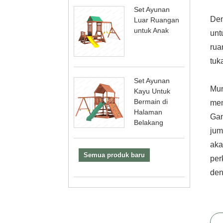
Set Ayunan
Den
Luar Ruangan
untuk Anak
unt
rua
tuk
Set Ayunan
Mun
Kayu Untuk
Bermain di
men
Halaman
Gan
Belakang
jum
aka
Semua produk baru
per
den