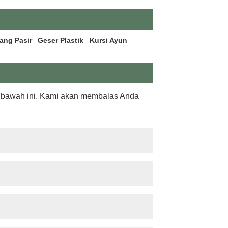
ang Pasir
Geser Plastik
Kursi Ayun
i bawah ini. Kami akan membalas Anda