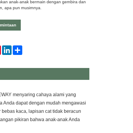
kan anak-anak bermain dengan gembira dan
n, apa pun musimnya.
rmintaan
tsApp
Pinterest
LinkedIn
Share
EWAY menyaring cahaya alami yang
ngga Anda dapat dengan mudah mengawasi
bebas kaca, lapisan cat tidak beracun
nangan pikiran bahwa anak-anak Anda