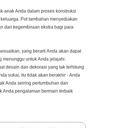
k-anak Anda dalam proses konstruksi
 keluarga. Pot tambahan menyediakan
 dan kegembiraan ekstra bagi para
sesuaikan, yang berarti Anda akan dapat
g menunggu untuk Anda jelajahi.
t desain dan dekorasi yang tak terhitung
 sukai, itu tidak akan berakhir - Anda
ak Anda seiring pertumbuhan dan
ak Anda pengalaman bermain terbaik