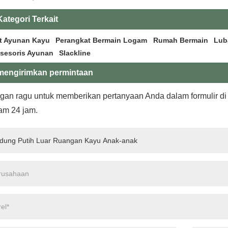
Kategori Terkait
t Ayunan Kayu
Perangkat Bermain Logam
Rumah Bermain
Lub
sesoris Ayunan
Slackline
mengirimkan permintaan
gan ragu untuk memberikan pertanyaan Anda dalam formulir d
am 24 jam.