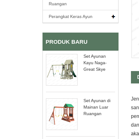
Ruangan
Perangkat Keras Ayun
PRODUK BARU
Set Ayunan
Kayu Naga-
Great Skye
Jen
Set Ayunan di
Mainan Luar
san
Ruangan
per
dan
aka