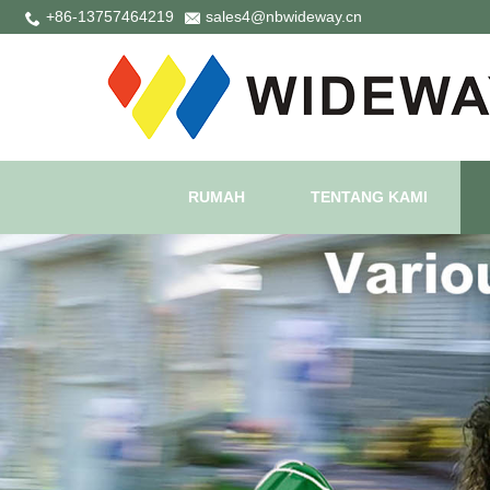
+86-13757464219
sales4@nbwideway.cn
RUMAH
TENTANG KAMI