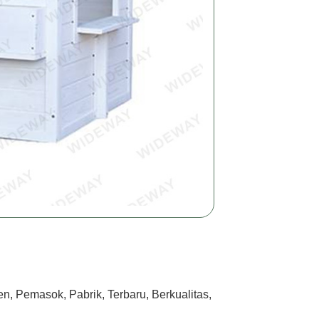
, Pemasok, Pabrik, Terbaru, Berkualitas,