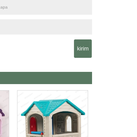
kirim