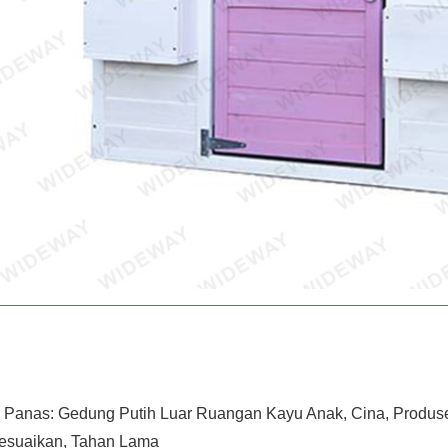
 Panas: Gedung Putih Luar Ruangan Kayu Anak, Cina, Produsen
esuaikan, Tahan Lama