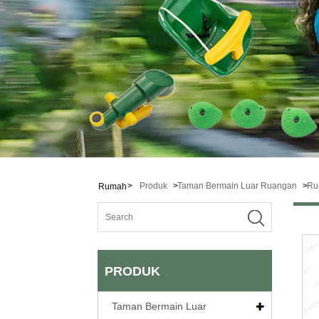
>
Produk
>
Taman Bermain Luar Ruangan
>
Ru
Rumah
PRODUK
Taman Bermain Luar